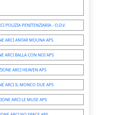
I POLIZIA PENITENZIARIA - O.D.V.
NE ARCI ANTAR MOUNA APS
E ARCI BALLA CON NOI APS
ZIONE ARCI HEAVEN APS
NE ARCI IL MONCO DUE APS
IONE ARCI LE MUSE APS
IONE ARCI NO SPACE APS