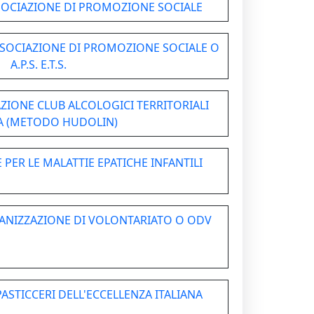
SSOCIAZIONE DI PROMOZIONE SOCIALE
SOCIAZIONE DI PROMOZIONE SOCIALE O
A.P.S. E.T.S.
IAZIONE CLUB ALCOLOGICI TERRITORIALI
A (METODO HUDOLIN)
E PER LE MALATTIE EPATICHE INFANTILI
RGANIZZAZIONE DI VOLONTARIATO O ODV
 PASTICCERI DELL'ECCELLENZA ITALIANA