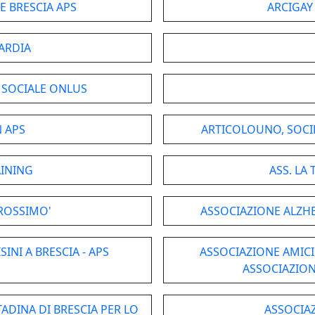
E BRESCIA APS
ARCIGAY
ARDIA
 SOCIALE ONLUS
 APS
ARTICOLOUNO, SOCIE
AINING
ASS. LA
PROSSIMO'
ASSOCIAZIONE ALZH
INI A BRESCIA - APS
ASSOCIAZIONE AMICI
ASSOCIAZION
ADINA DI BRESCIA PER LO
ASSOCIAZ