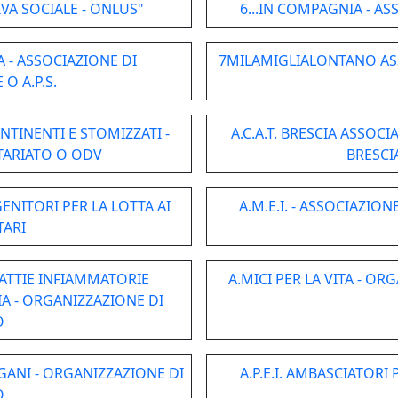
IVA SOCIALE - ONLUS"
6...IN COMPAGNIA - A
A - ASSOCIAZIONE DI
7MILAMIGLIALONTANO AS
O A.P.S.
NTINENTI E STOMIZZATI -
A.C.A.T. BRESCIA ASSOC
TARIATO O ODV
BRESCI
GENITORI PER LA LOTTA AI
A.M.E.I. - ASSOCIAZION
TARI
ALATTIE INFIAMMATORIE
A.MICI PER LA VITA - O
A - ORGANIZZAZIONE DI
O
RGANI - ORGANIZZAZIONE DI
A.P.E.I. AMBASCIATORI
O