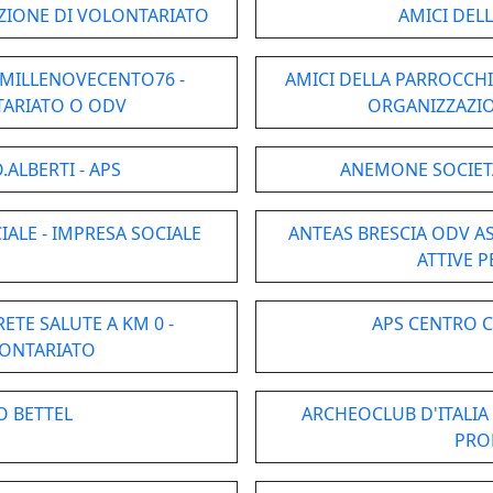
AZIONE DI VOLONTARIATO
AMICI DEL
 MILLENOVECENTO76 -
AMICI DELLA PARROCCHI
TARIATO O ODV
ORGANIZZAZIO
.ALBERTI - APS
ANEMONE SOCIETA
IALE - IMPRESA SOCIALE
ANTEAS BRESCIA ODV AS
ATTIVE P
RETE SALUTE A KM 0 -
APS CENTRO C
LONTARIATO
O BETTEL
ARCHEOCLUB D'ITALIA 
PRO