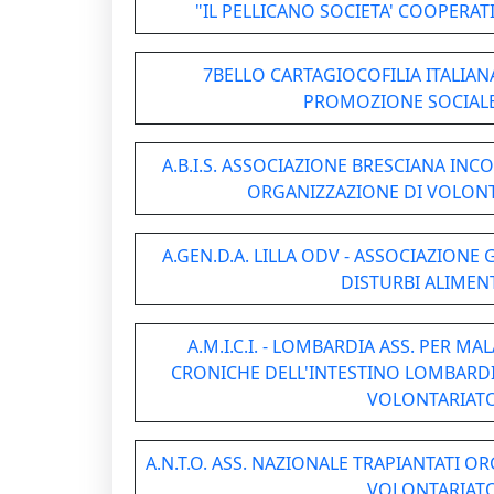
"IL PELLICANO SOCIETA' COOPERAT
7BELLO CARTAGIOCOFILIA ITALIAN
PROMOZIONE SOCIALE 
A.B.I.S. ASSOCIAZIONE BRESCIANA INCO
ORGANIZZAZIONE DI VOLON
A.GEN.D.A. LILLA ODV - ASSOCIAZIONE 
DISTURBI ALIMEN
A.M.I.C.I. - LOMBARDIA ASS. PER M
CRONICHE DELL'INTESTINO LOMBARDI
VOLONTARIAT
A.N.T.O. ASS. NAZIONALE TRAPIANTATI O
VOLONTARIAT