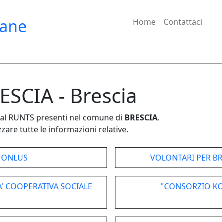
iane
Home
Contattaci
ESCIA - Brescia
e dal RUNTS presenti nel comune di
BRESCIA
.
zare tutte le informazioni relative.
' ONLUS
VOLONTARI PER BR
' COOPERATIVA SOCIALE
"CONSORZIO KO