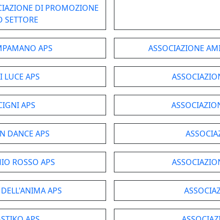
OCIAZIONE DI PROMOZIONE
O SETTORE
AMPAMANO APS
ASSOCIAZIONE AMIC
I LUCE APS
ASSOCIAZIO
CIGNI APS
ASSOCIAZION
EN DANCE APS
ASSOCIA
HIO ROSSO APS
ASSOCIAZIO
 DELL'ANIMA APS
ASSOCIAZ
ASTIKO APS
ASSOCIAZ