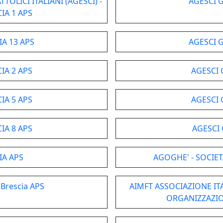
OLICI ITALIANI (AGESCI) -
AGESCI 
IA 1 APS
A 13 APS
AGESCI 
IA 2 APS
AGESCI 
IA 5 APS
AGESCI 
IA 8 APS
AGESCI
IA APS
AGOGHE' - SOCIE
 Brescia APS
AIMFT ASSOCIAZIONE I
ORGANIZZAZIO