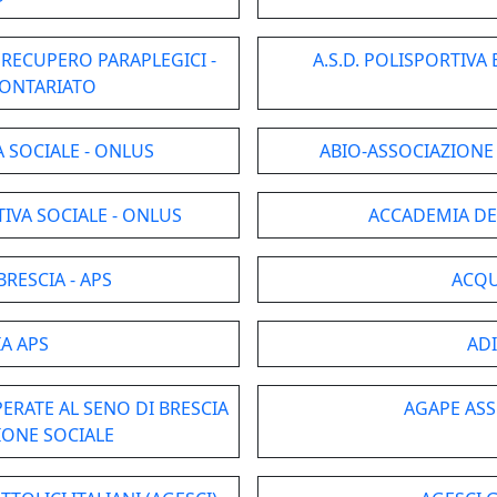
E RECUPERO PARAPLEGICI -
A.S.D. POLISPORTIVA
LONTARIATO
 SOCIALE - ONLUS
ABIO-ASSOCIAZIONE
IVA SOCIALE - ONLUS
ACCADEMIA DEL
BRESCIA - APS
ACQU
A APS
ADI
RATE AL SENO DI BRESCIA
AGAPE ASS
IONE SOCIALE