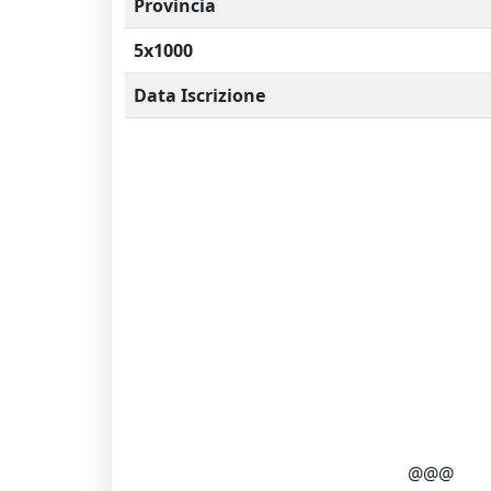
Provincia
5x1000
Data Iscrizione
@@@