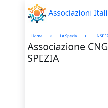
Associazioni Ital
Home
>
La Spezia
>
LA SPE
Associazione CNG
SPEZIA