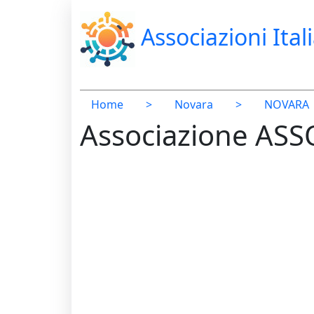
Associazioni Ital
Home
>
Novara
>
NOVARA
Associazione AS