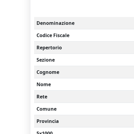
Denominazione
Codice Fiscale
Repertorio
Sezione
Cognome
Nome
Rete
Comune
Provincia
5x1000