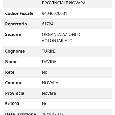
PROVINCIALE NOVARA
Codice Fiscale
94046020031
Repertorio
61724
Sezione
ORGANIZZAZIONI DI
VOLONTARIATO
Cognome
TURINI
Nome
DAVIDE
Rete
No
Comune
NOVARA
Provincia
Novara
5x1000
No
Data Iscrizione
28/10/2022