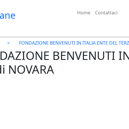
iane
Home
Contattaci
>
FONDAZIONE BENVENUTI IN ITALIA ENTE DEL TE
NDAZIONE BENVENUTI IN
di NOVARA