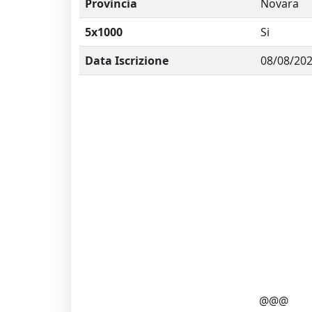
Provincia
Novara
5x1000
Si
Data Iscrizione
08/08/20
@@@