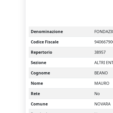
Denominazione
FONDAZIO
Codice Fiscale
94066790
Repertorio
38957
Sezione
ALTRI EN
Cognome
BEANO
Nome
MAURO
Rete
No
Comune
NOVARA