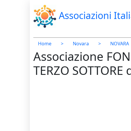
Associazioni Ital
Home
>
Novara
>
NOVARA
Associazione FO
TERZO SOTTORE 