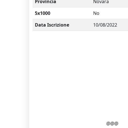
Provincia
Novara
5x1000
No
Data Iscrizione
10/08/2022
@@@