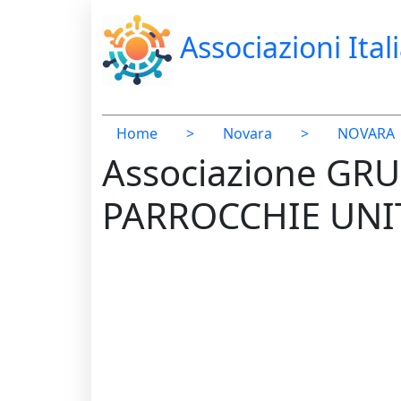
Associazioni Ital
Home
>
Novara
>
NOVARA
Associazione GR
PARROCCHIE UNI