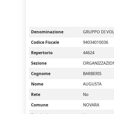
Denominazione
GRUPPO DI VOL
Codice Fiscale
94034010036
Repertorio
44624
Sezione
ORGANIZZAZION
Cognome
BARBERIS
Nome
AUGUSTA
Rete
No
Comune
NOVARA