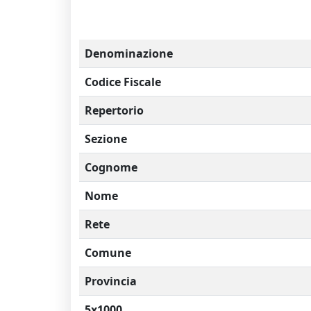
Denominazione
Codice Fiscale
Repertorio
Sezione
Cognome
Nome
Rete
Comune
Provincia
5x1000