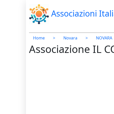
Associazioni Ital
Home
>
Novara
>
NOVARA
Associazione IL 