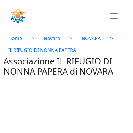
Home
>
Novara
>
NOVARA
>
IL RIFUGIO DI NONNA PAPERA
Associazione IL RIFUGIO DI
NONNA PAPERA di NOVARA