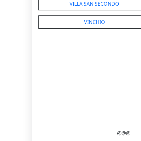
VILLA SAN SECONDO
VINCHIO
@@@