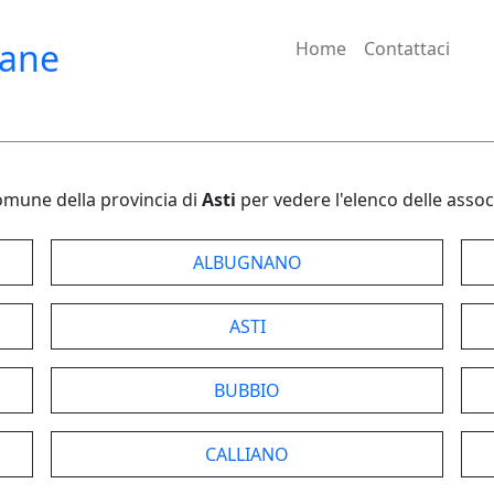
iane
Home
Contattaci
omune della provincia di
Asti
per vedere l'elenco delle assoc
ALBUGNANO
ASTI
BUBBIO
CALLIANO