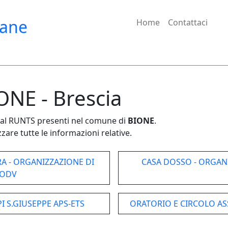
iane
Home
Contattaci
ONE - Brescia
e dal RUNTS presenti nel comune di
BIONE
.
zare tutte le informazioni relative.
A - ORGANIZZAZIONE DI
CASA DOSSO - ORGAN
 ODV
I S.GIUSEPPE APS-ETS
ORATORIO E CIRCOLO AS