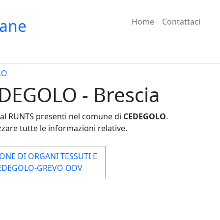
iane
Home
Contattaci
LO
EDEGOLO - Brescia
e dal RUNTS presenti nel comune di
CEDEGOLO
.
zare tutte le informazioni relative.
ONE DI ORGANI TESSUTI E
CEDEGOLO-GREVO ODV