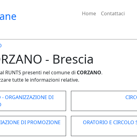
iane
Home
Contattaci
O
ORZANO - Brescia
e dal RUNTS presenti nel comune di
CORZANO
.
zare tutte le informazioni relative.
 - ORGANIZZAZIONE DI
CIR
O
CIAZIONE DI PROMOZIONE
ORATORIO E CIRCOLO S