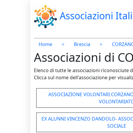
Associazioni Ital
Home
>
Brescia
>
CORZAN
Associazioni di C
Elenco di tutte le associazioni riconosciut
Clicca sul nome dell'associazione per visualiz
ASSOCIAZIONE VOLONTARI CORZANO
VOLONTARIAT
EX ALUNNI VINCENZO DANDOLO- ASSO
SOCIALE