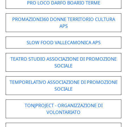
PRO LOCO DARFO BOARIO TERME
PROMAZIONI360 DONNE TERRITORIO CULTURA
APS
SLOW FOOD VALLECAMONICA APS
TEATRO STUDIO ASSOCIAZIONE DI PROMOZIONE
SOCIALE
TEMPORELATIVO ASSOCIAZIONE DI PROMOZIONE
SOCIALE
TONJPROJECT - ORGANIZZAZIONE DI
VOLONTARIATO