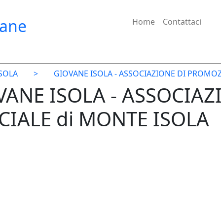
iane
Home
Contattaci
SOLA
>
GIOVANE ISOLA - ASSOCIAZIONE DI PROMO
OVANE ISOLA - ASSOCIAZ
IALE di MONTE ISOLA