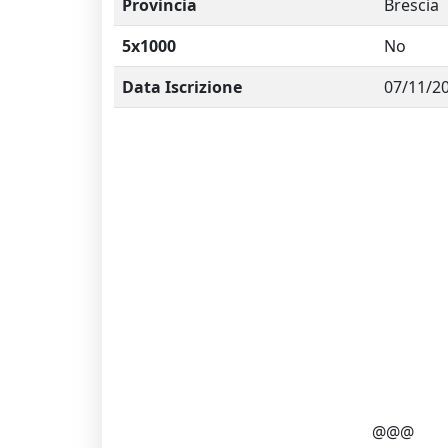
Provincia
Brescia
5x1000
No
Data Iscrizione
07/11/2
@@@