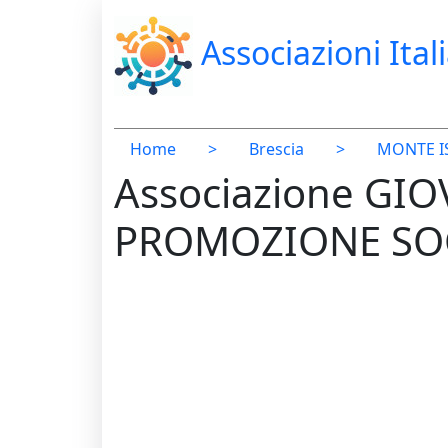
Associazioni Ital
Home
>
Brescia
>
MONTE I
Associazione GI
PROMOZIONE SOC