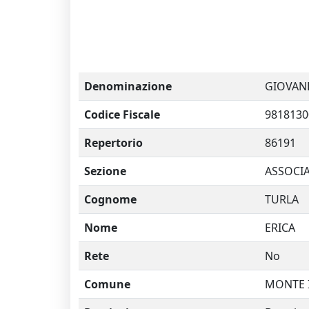
Denominazione
GIOVANE
Codice Fiscale
9818130
Repertorio
86191
Sezione
ASSOCI
Cognome
TURLA
Nome
ERICA
Rete
No
Comune
MONTE 