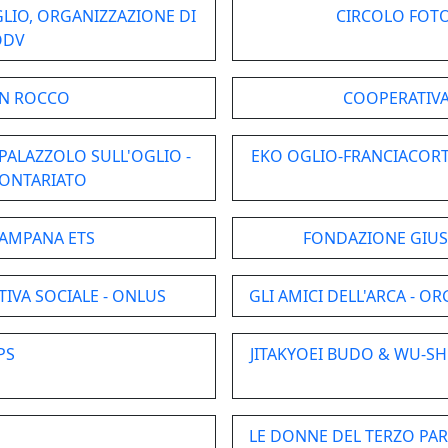
LIO, ORGANIZZAZIONE DI
CIRCOLO FOTO
ODV
AN ROCCO
COOPERATIVA S
 PALAZZOLO SULL'OGLIO -
EKO OGLIO-FRANCIACORT
LONTARIATO
RAMPANA ETS
FONDAZIONE GIUSE
TIVA SOCIALE - ONLUS
GLI AMICI DELL'ARCA - 
PS
JITAKYOEI BUDO & WU-SH
LE DONNE DEL TERZO PA