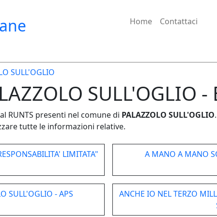
iane
Home
Contattaci
LO SULL'OGLIO
PALAZZOLO SULL'OGLIO - 
e dal RUNTS presenti nel comune di
PALAZZOLO SULL'OGLIO
.
zare tutte le informazioni relative.
ESPONSABILITA' LIMITATA"
A MANO A MANO SO
O SULL'OGLIO - APS
ANCHE IO NEL TERZO MIL