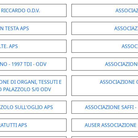
 RICCARDO O.D.V.
ASSOCIAZ
IN TESTA APS
ASSOCIAZ
TE. APS
ASSOCI
O - 1997 TDI - ODV
ASSOCIAZION
ONE DI ORGANI, TESSUTI E
ASSOCIAZIONE 
O PALAZZOLO S/0 ODV
ZZOLO SULL'OGLIO APS
ASSOCIAZIONE SAFFI 
ATUTTI APS
AUSER ASSOCIAZIONE U