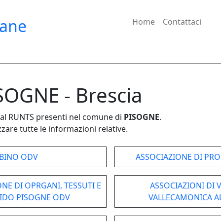
iane
Home
Contattaci
ISOGNE - Brescia
e dal RUNTS presenti nel comune di
PISOGNE
.
zare tutte le informazioni relative.
BINO ODV
ASSOCIAZIONE DI PR
NE DI OPRGANI, TESSUTI E
ASSOCIAZIONI DI 
AIDO PISOGNE ODV
VALLECAMONICA A