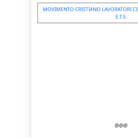
MOVIMENTO CRISTIANO LAVORATORI CIRC
E.T.S.
@@@