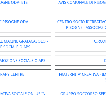
OGNE ODV- ETS
AVIS COMUNALE DI PISO
DI PISOGNE ODV
CENTRO SOCIO RICREATIVO
PISOGNE - ASSOCIAZ
LE MACINE GRATACASOLO -
CIRCO
 SOCIALE O APS
MOZIONE SOCIALE O APS
RAPY CENTRE
FRATERNITA' CREATIVA - 
RATIVA SOCIALE ONLUS IN
GRUPPO SOCCORSO SEBIN
E