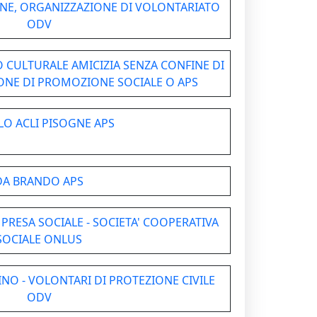
GNE, ORGANIZZAZIONE DI VOLONTARIATO
ODV
 CULTURALE AMICIZIA SENZA CONFINE DI
IONE DI PROMOZIONE SOCIALE O APS
LO ACLI PISOGNE APS
DA BRANDO APS
IMPRESA SOCIALE - SOCIETA' COOPERATIVA
SOCIALE ONLUS
O - VOLONTARI DI PROTEZIONE CIVILE
ODV