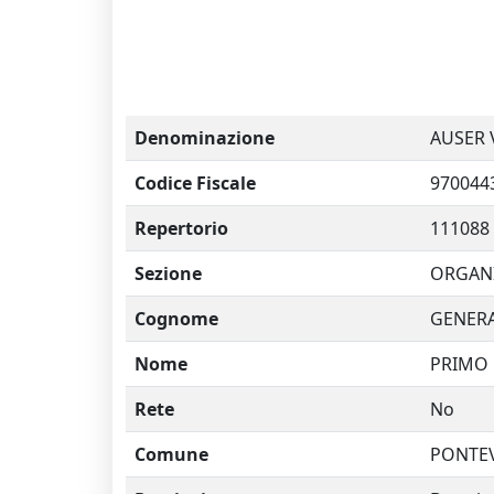
Denominazione
AUSER 
Codice Fiscale
970044
Repertorio
111088
Sezione
ORGANI
Cognome
GENERA
Nome
PRIMO
Rete
No
Comune
PONTE