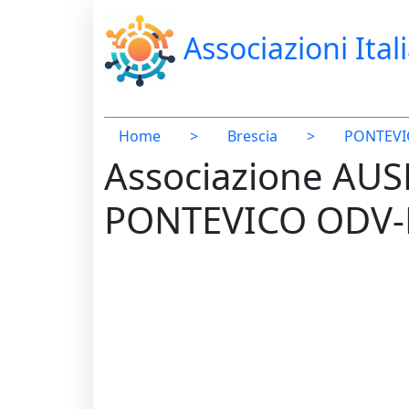
Associazioni Ital
Home
>
Brescia
>
PONTEVI
Associazione AU
PONTEVICO ODV-