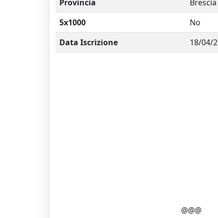
Provincia
Brescia
5x1000
No
Data Iscrizione
18/04/
@@@