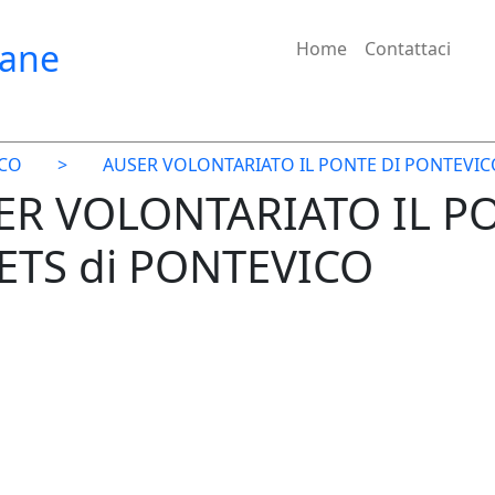
iane
Home
Contattaci
CO
>
AUSER VOLONTARIATO IL PONTE DI PONTEVIC
SER VOLONTARIATO IL P
ETS di PONTEVICO