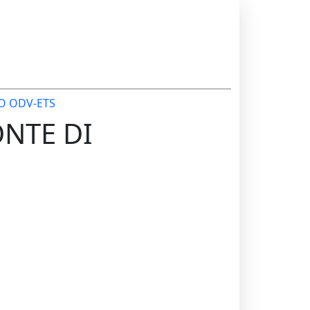
O ODV-ETS
ONTE DI