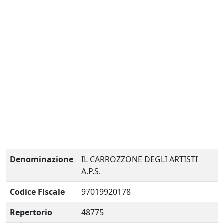
Denominazione
IL CARROZZONE DEGLI ARTISTI
A.P.S.
Codice Fiscale
97019920178
Repertorio
48775