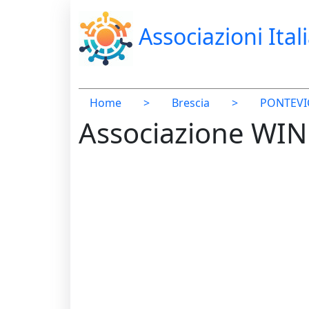
Associazioni Ital
Home
>
Brescia
>
PONTEVI
Associazione WI