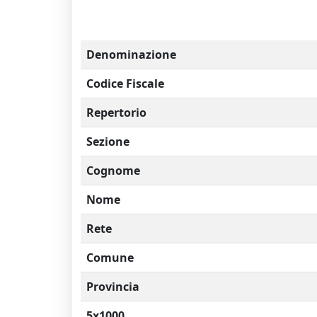
Denominazione
Codice Fiscale
Repertorio
Sezione
Cognome
Nome
Rete
Comune
Provincia
5x1000