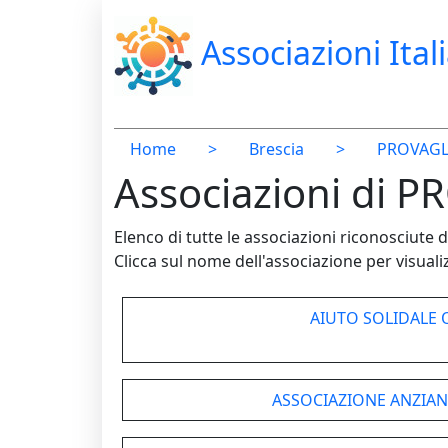
Associazioni Ital
Home
>
Brescia
>
PROVAGL
Associazioni di P
Elenco di tutte le associazioni riconosciut
Clicca sul nome dell'associazione per visualiz
AIUTO SOLIDALE
ASSOCIAZIONE ANZIANI