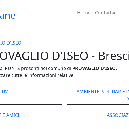
iane
Home
Contattaci
IO D'ISEO
ROVAGLIO D'ISEO - Bresc
e dal RUNTS presenti nel comune di
PROVAGLIO D'ISEO
.
zare tutte le informazioni relative.
 ODV
AMBIENTE, SOLIDARIET
 E AMICI
ASSOCIAZ