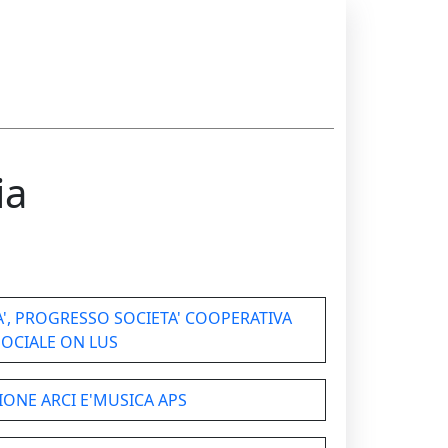
ia
A', PROGRESSO SOCIETA' COOPERATIVA
SOCIALE ON LUS
IONE ARCI E'MUSICA APS