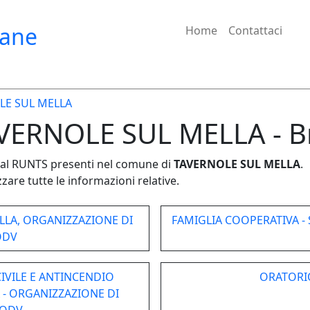
iane
Home
Contattaci
LE SUL MELLA
TAVERNOLE SUL MELLA - B
e dal RUNTS presenti nel comune di
TAVERNOLE SUL MELLA
.
zare tutte le informazioni relative.
LLA, ORGANIZZAZIONE DI
FAMIGLIA COOPERATIVA - 
ODV
VILE E ANTINCENDIO
ORATORI
 - ORGANIZZAZIONE DI