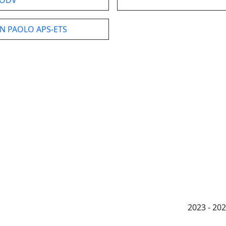
 ODV
N PAOLO APS-ETS
2023 - 2026