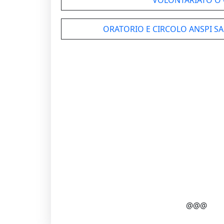
VOLONTARIATO O
ORATORIO E CIRCOLO ANSPI SA
@@@