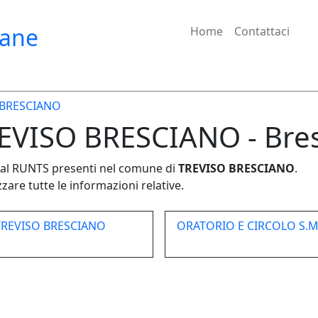
iane
Home
Contattaci
 BRESCIANO
REVISO BRESCIANO - Bre
e dal RUNTS presenti nel comune di
TREVISO BRESCIANO
.
zare tutte le informazioni relative.
TREVISO BRESCIANO
ORATORIO E CIRCOLO S.M