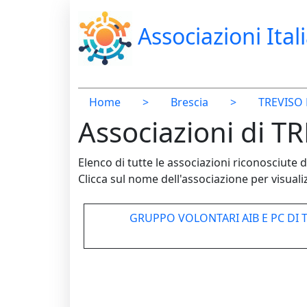
Associazioni Ital
Home
>
Brescia
>
TREVISO
Associazioni di T
Elenco di tutte le associazioni riconosciut
Clicca sul nome dell'associazione per visualiz
GRUPPO VOLONTARI AIB E PC DI 