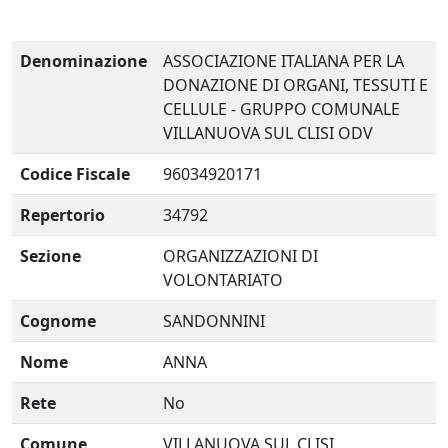
Denominazione
ASSOCIAZIONE ITALIANA PER LA
DONAZIONE DI ORGANI, TESSUTI E
CELLULE - GRUPPO COMUNALE
VILLANUOVA SUL CLISI ODV
Codice Fiscale
96034920171
Repertorio
34792
Sezione
ORGANIZZAZIONI DI
VOLONTARIATO
Cognome
SANDONNINI
Nome
ANNA
Rete
No
Comune
VILLANUOVA SUL CLISI