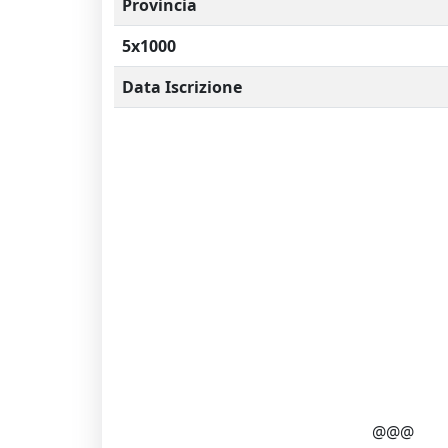
Provincia
5x1000
Data Iscrizione
@@@