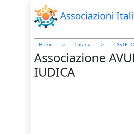
Associazioni Ital
Home
>
Catania
>
CASTEL D
Associazione AVU
IUDICA