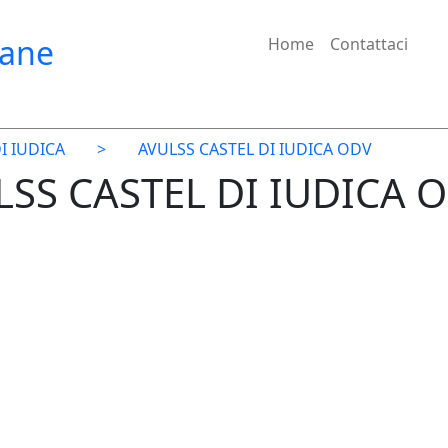
iane
Home
Contattaci
I IUDICA
>
AVULSS CASTEL DI IUDICA ODV
LSS CASTEL DI IUDICA O