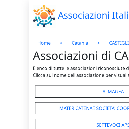
Associazioni Ital
Home
>
Catania
>
CASTIGLI
Associazioni di C
Elenco di tutte le associazioni riconosciut
Clicca sul nome dell'associazione per visualiz
ALMAGEA
MATER CATENAE SOCIETA' COOP
SETTEVOCI AP