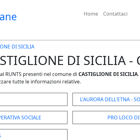
iane
Home
Contattaci
ONE DI SICILIA
ASTIGLIONE DI SICILIA - 
e dal RUNTS presenti nel comune di
CASTIGLIONE DI SICILIA
.
zare tutte le informazioni relative.
L'AURORA DELL'ETNA - SO
ERATIVA SOCIALE
PRO LOCO DI 
S