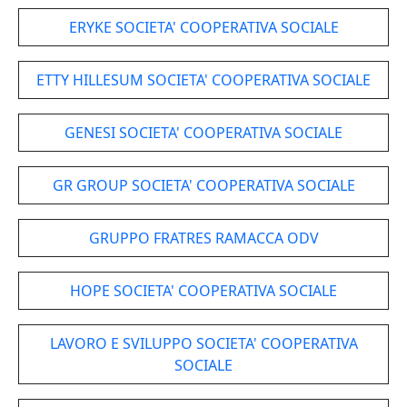
ERYKE SOCIETA' COOPERATIVA SOCIALE
ETTY HILLESUM SOCIETA' COOPERATIVA SOCIALE
GENESI SOCIETA' COOPERATIVA SOCIALE
GR GROUP SOCIETA' COOPERATIVA SOCIALE
GRUPPO FRATRES RAMACCA ODV
HOPE SOCIETA' COOPERATIVA SOCIALE
LAVORO E SVILUPPO SOCIETA' COOPERATIVA
SOCIALE