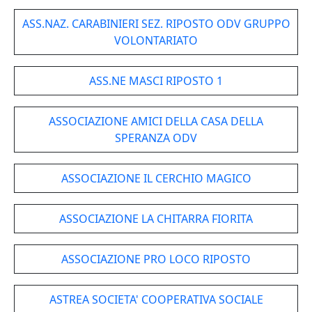
ASS.NAZ. CARABINIERI SEZ. RIPOSTO ODV GRUPPO
VOLONTARIATO
ASS.NE MASCI RIPOSTO 1
ASSOCIAZIONE AMICI DELLA CASA DELLA
SPERANZA ODV
ASSOCIAZIONE IL CERCHIO MAGICO
ASSOCIAZIONE LA CHITARRA FIORITA
ASSOCIAZIONE PRO LOCO RIPOSTO
ASTREA SOCIETA' COOPERATIVA SOCIALE