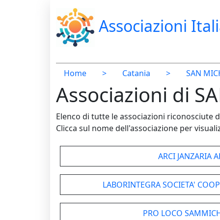
Associazioni Ital
Home
>
Catania
>
SAN MIC
Associazioni di 
Elenco di tutte le associazioni riconosciut
Clicca sul nome dell'associazione per visualiz
ARCI JANZARIA A
LABORINTEGRA SOCIETA' COOP
PRO LOCO SAMMICH