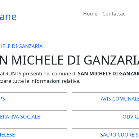
iane
Home
Contattaci
HELE DI GANZARIA
SAN MICHELE DI GANZARIA
e dal RUNTS presenti nel comune di
SAN MICHELE DI GANZA
zare tutte le informazioni relative.
PS
AVIS COMUNALE
ERATIVA SOCIALE
ODV G
ELESE
SACRO CUORE S