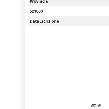
Provincia
5x1000
Data Iscrizione
@@@