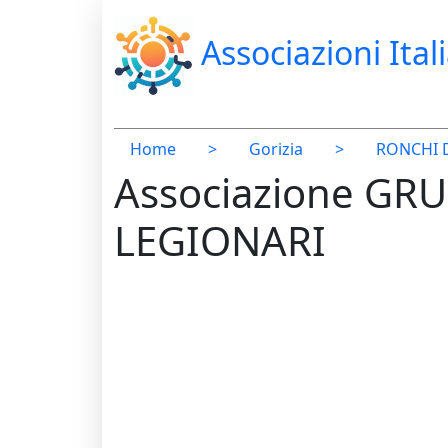
Associazioni Ital
Home
>
Gorizia
>
RONCHI D
Associazione GR
LEGIONARI