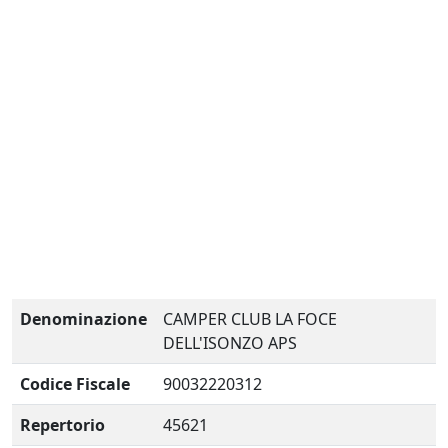
Denominazione
CAMPER CLUB LA FOCE
DELL'ISONZO APS
Codice Fiscale
90032220312
Repertorio
45621