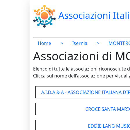
Associazioni Ital
Home
>
Isernia
>
MONTER
Associazioni di 
Elenco di tutte le associazioni riconosciut
Clicca sul nome dell'associazione per visualiz
A.I.D.A & A - ASSOCIAZIONE ITALIANA D
CROCE SANTA MARI
EDDIE LANG MUSIC