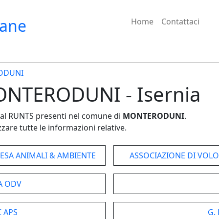
iane
Home
Contattaci
ODUNI
MONTERODUNI - Isernia
e dal RUNTS presenti nel comune di
MONTERODUNI
.
zare tutte le informazioni relative.
IFESA ANIMALI & AMBIENTE
ASSOCIAZIONE DI VO
A ODV
 APS
G.