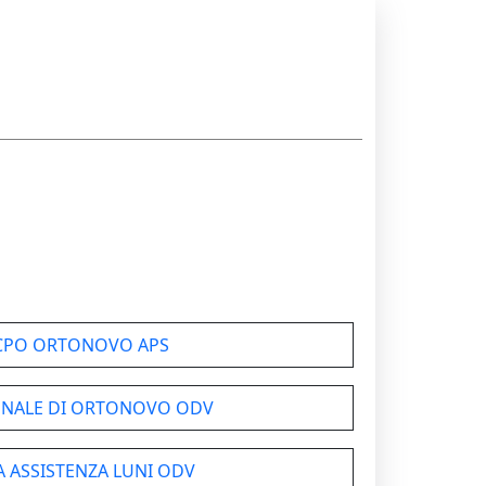
 CPO ORTONOVO APS
UNALE DI ORTONOVO ODV
A ASSISTENZA LUNI ODV