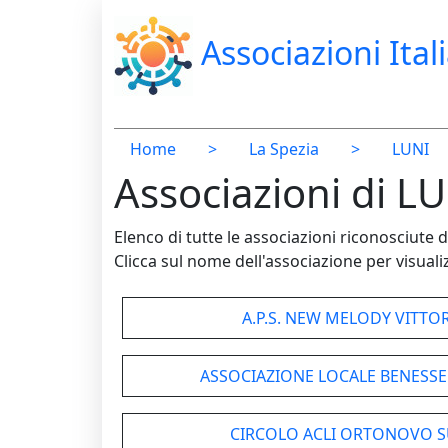
Associazioni Ital
Home
>
La Spezia
>
LUNI
Associazioni di LU
Elenco di tutte le associazioni riconosciut
Clicca sul nome dell'associazione per visualiz
A.P.S. NEW MELODY VITTO
ASSOCIAZIONE LOCALE BENESSER
CIRCOLO ACLI ORTONOVO S