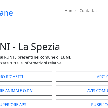
iane
Home
Contattaci
NI - La Spezia
e dal RUNTS presenti nel comune di
LUNI
.
zare tutte le informazioni relative.
RIO RIGHETTI
ARCI
E ANIMALE O.D.V.
AVIS COM
UPERIORE APS
PUBBLIC