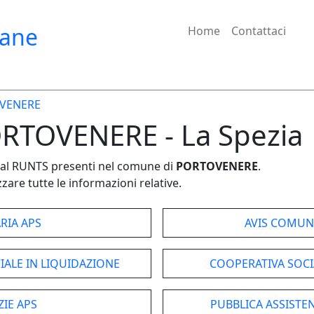
iane
Home
Contattaci
VENERE
ORTOVENERE - La Spezia
e dal RUNTS presenti nel comune di
PORTOVENERE
.
zare tutte le informazioni relative.
RIA APS
AVIS COMUN
IALE IN LIQUIDAZIONE
COOPERATIVA SOCI
ZIE APS
PUBBLICA ASSISTE