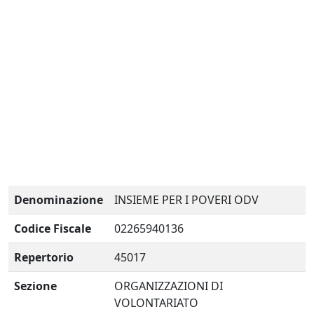
Denominazione
INSIEME PER I POVERI ODV
Codice Fiscale
02265940136
Repertorio
45017
Sezione
ORGANIZZAZIONI DI
VOLONTARIATO