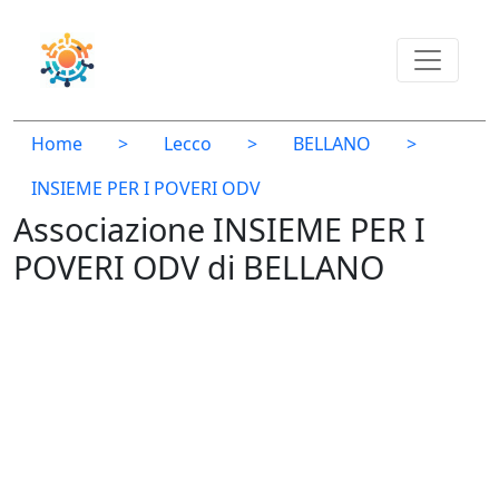
Home
>
Lecco
>
BELLANO
>
INSIEME PER I POVERI ODV
Associazione INSIEME PER I
POVERI ODV di BELLANO