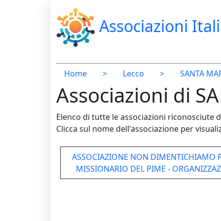
Associazioni Ital
Home
>
Lecco
>
SANTA MAR
Associazioni di S
Elenco di tutte le associazioni riconosciut
Clicca sul nome dell'associazione per visualiz
ASSOCIAZIONE NON DIMENTICHIAMO 
MISSIONARIO DEL PIME - ORGANIZZA