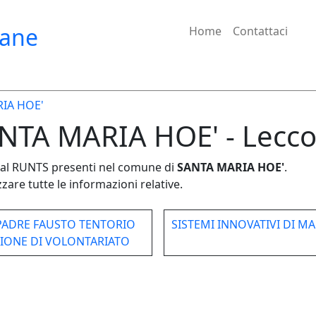
iane
Home
Contattaci
IA HOE'
ANTA MARIA HOE' - Lecc
e dal RUNTS presenti nel comune di
SANTA MARIA HOE'
.
zare tutte le informazioni relative.
PADRE FAUSTO TENTORIO
SISTEMI INNOVATIVI DI M
ZIONE DI VOLONTARIATO