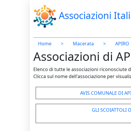
Associazioni Ital
Home
>
Macerata
>
APIRO
Associazioni di A
Elenco di tutte le associazioni riconosciut
Clicca sul nome dell'associazione per visualiz
AVIS COMUNALE DI AP
GLI SCOIATTOLI 