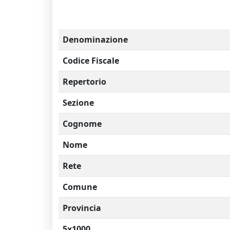
Denominazione
Codice Fiscale
Repertorio
Sezione
Cognome
Nome
Rete
Comune
Provincia
5x1000