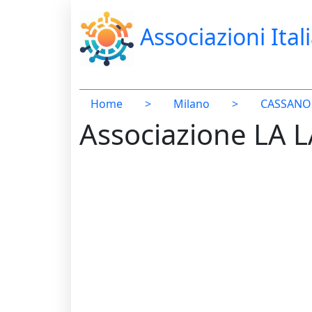
Associazioni Ital
Home
>
Milano
>
CASSANO
Associazione LA