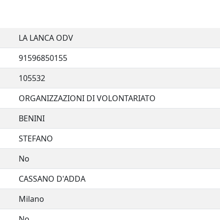
LA LANCA ODV
91596850155
105532
ORGANIZZAZIONI DI VOLONTARIATO
BENINI
STEFANO
No
CASSANO D'ADDA
Milano
No