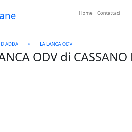
iane
Home
Contattaci
 D'ADDA
>
LA LANCA ODV
 LANCA ODV di CASSANO