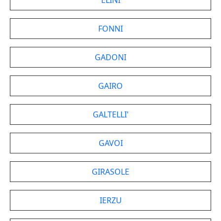
ELINI
FONNI
GADONI
GAIRO
GALTELLI'
GAVOI
GIRASOLE
IERZU