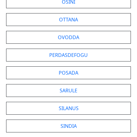
OSINI
OTTANA
OVODDA
PERDASDEFOGU
POSADA
SARULE
SILANUS
SINDIA