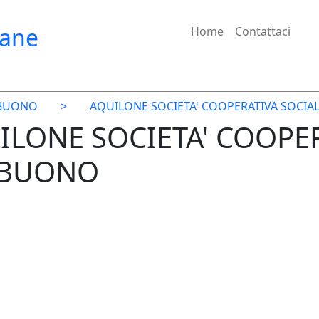
iane
Home
Contattaci
LBUONO
>
AQUILONE SOCIETA' COOPERATIVA SOCIA
UILONE SOCIETA' COOPE
LBUONO