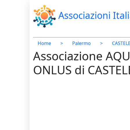
Associazioni Ital
Home
>
Palermo
>
CASTE
Associazione AQ
ONLUS di CASTE