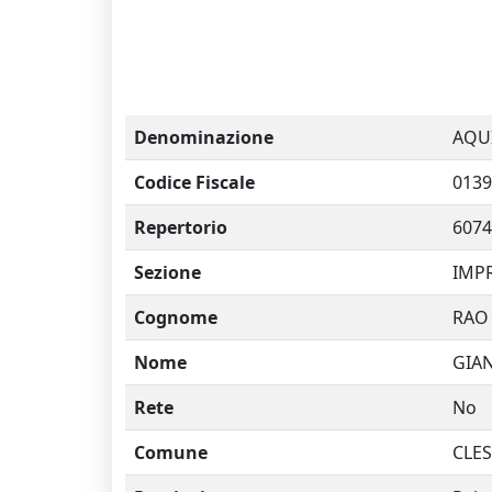
Denominazione
AQU
Codice Fiscale
0139
Repertorio
6074
Sezione
IMPR
Cognome
RAO
Nome
GIA
Rete
No
Comune
CLES