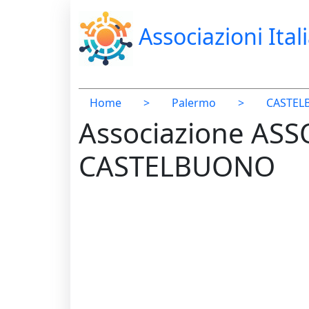
Associazioni Ital
Home
>
Palermo
>
CASTE
Associazione AS
CASTELBUONO