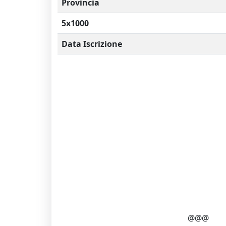
Provincia
5x1000
Data Iscrizione
@@@