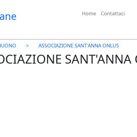
iane
Home
Contattaci
LBUONO
>
ASSOCIAZIONE SANT'ANNA ONLUS
SOCIAZIONE SANT'ANNA 