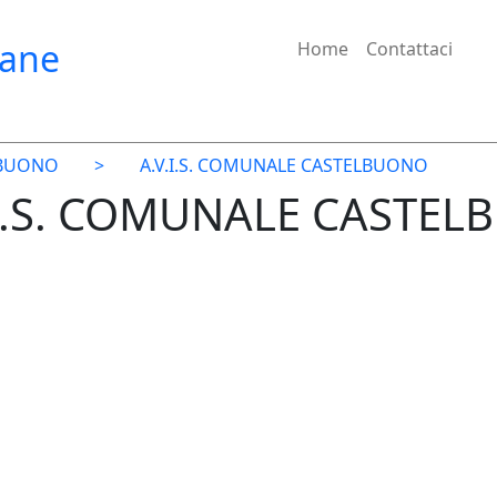
iane
Home
Contattaci
LBUONO
>
A.V.I.S. COMUNALE CASTELBUONO
V.I.S. COMUNALE CASTEL