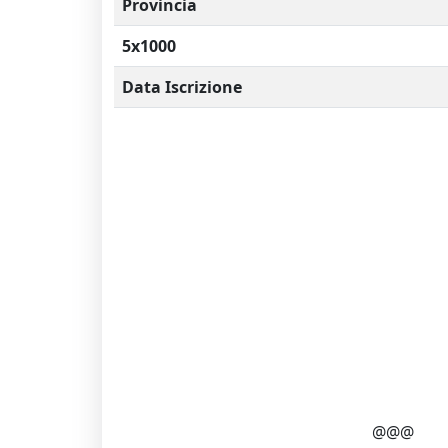
Provincia
5x1000
Data Iscrizione
@@@