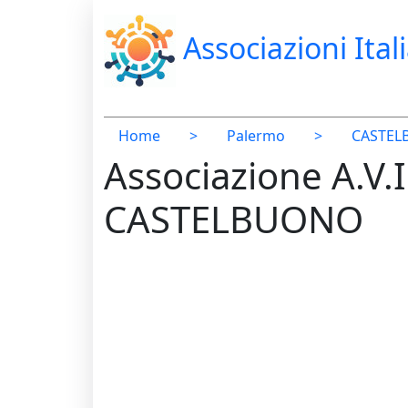
Associazioni Ital
Home
>
Palermo
>
CASTE
Associazione A.
CASTELBUONO