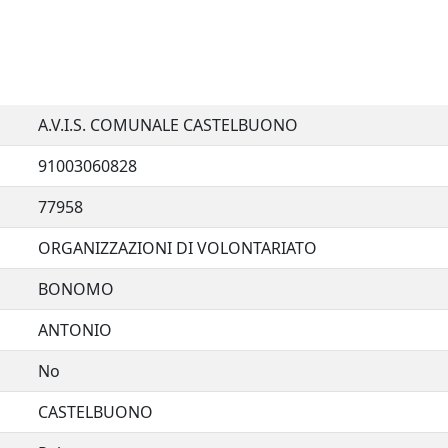
A.V.I.S. COMUNALE CASTELBUONO
91003060828
77958
ORGANIZZAZIONI DI VOLONTARIATO
BONOMO
ANTONIO
No
CASTELBUONO