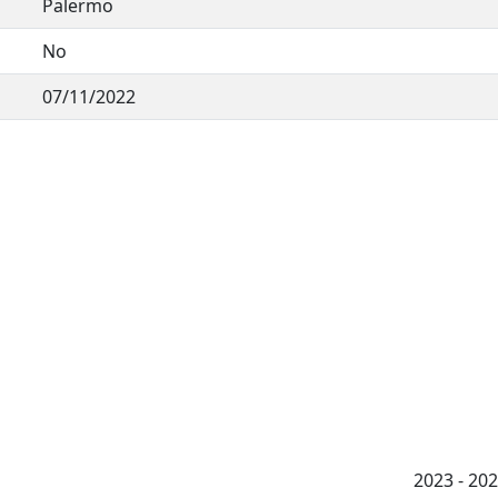
Palermo
No
07/11/2022
2023 - 2026