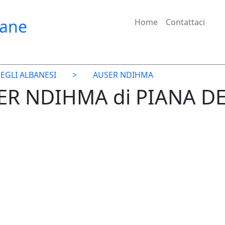
iane
Home
Contattaci
EGLI ALBANESI
>
AUSER NDIHMA
SER NDIHMA di PIANA D