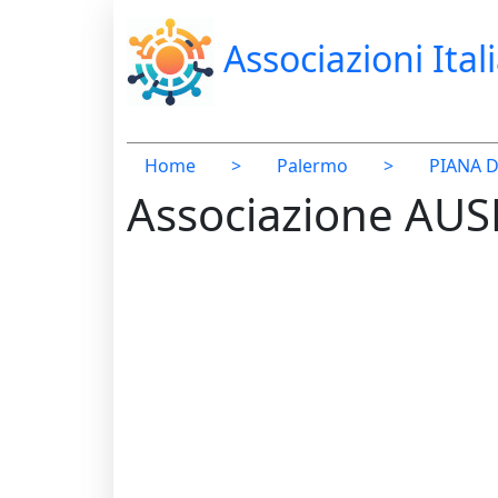
Associazioni Ital
Home
>
Palermo
>
PIANA D
Associazione AU