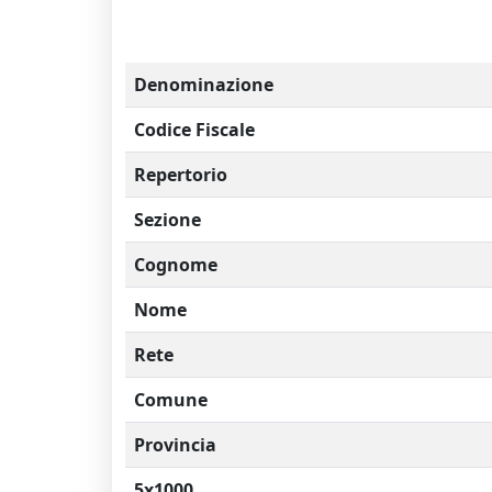
Denominazione
Codice Fiscale
Repertorio
Sezione
Cognome
Nome
Rete
Comune
Provincia
5x1000