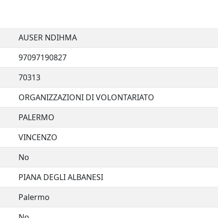
AUSER NDIHMA
97097190827
70313
ORGANIZZAZIONI DI VOLONTARIATO
PALERMO
VINCENZO
No
PIANA DEGLI ALBANESI
Palermo
No