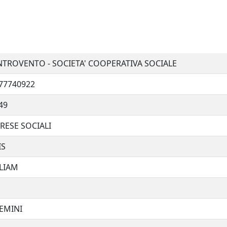
TROVENTO - SOCIETA' COOPERATIVA SOCIALE
77740922
49
RESE SOCIALI
IS
LIAM
EMINI