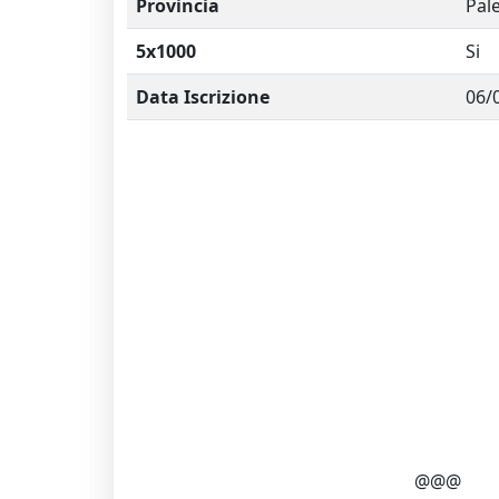
Provincia
Pal
5x1000
Si
Data Iscrizione
06/
@@@