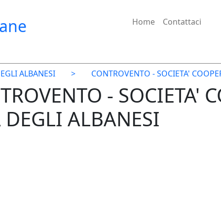
iane
Home
Contattaci
EGLI ALBANESI
>
CONTROVENTO - SOCIETA' COOPER
NTROVENTO - SOCIETA' 
A DEGLI ALBANESI