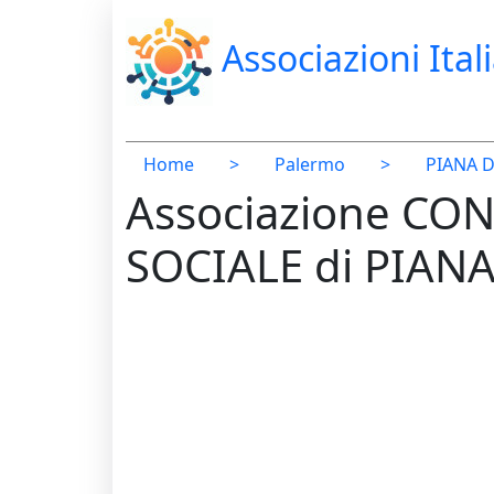
Associazioni Ital
Home
>
Palermo
>
PIANA D
Associazione CO
SOCIALE di PIAN