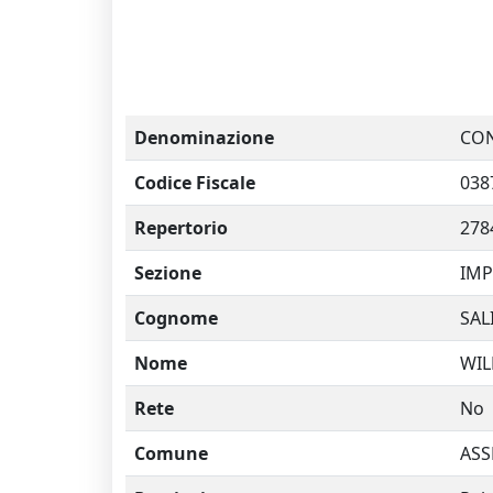
Denominazione
CON
Codice Fiscale
038
Repertorio
278
Sezione
IMP
Cognome
SAL
Nome
WIL
Rete
No
Comune
ASS