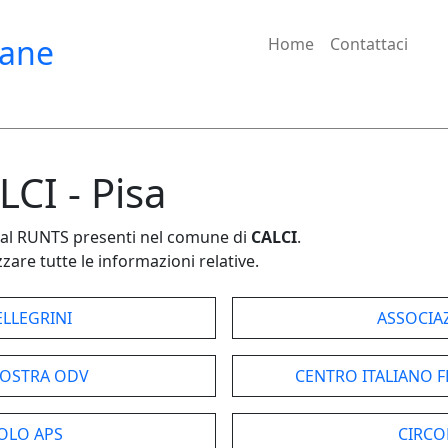
iane
Home
Contattaci
LCI - Pisa
e dal RUNTS presenti nel comune di
CALCI
.
zare tutte le informazioni relative.
ELLEGRINI
ASSOCIAZ
NOSTRA ODV
CENTRO ITALIANO F
IOLO APS
CIRCO