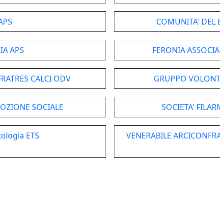
 APS
COMUNITA' DEL 
IA APS
FERONIA ASSOCIA
RATRES CALCI ODV
GRUPPO VOLONTA
MOZIONE SOCIALE
SOCIETA' FILAR
stologia ETS
VENERABILE ARCICONFRA