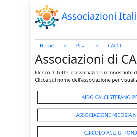
Associazioni Ital
Home
>
Pisa
>
CALCI
Associazioni di CA
Elenco di tutte le associazioni riconosciut
Clicca sul nome dell'associazione per visualiz
AIDO CALCI STEFANO P
ASSOCIAZIONE NICOSIA 
CIRCOLO ACLI G. TON