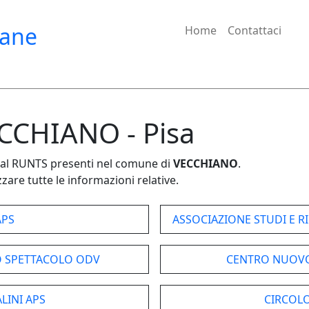
iane
Home
Contattaci
ECCHIANO - Pisa
e dal RUNTS presenti nel comune di
VECCHIANO
.
zare tutte le informazioni relative.
APS
ASSOCIAZIONE STUDI E 
RO SPETTACOLO ODV
CENTRO NUOVO
LINI APS
CIRCOLO