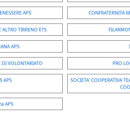
BENESSERE APS
CONFRATERNITA M
 ALTRO TIRRENO ETS
FILARMO
ANA APS
 DI VOLONTARIATO
PRO LO
S APS
SOCIETA' COOPERATIVA TE
COO
nza APS