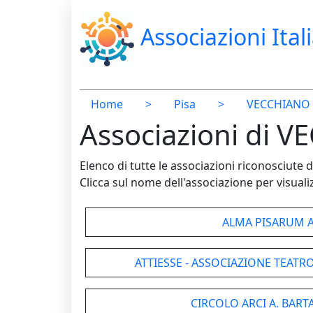
Associazioni Ital
Home
>
Pisa
>
VECCHIANO
Associazioni di V
Elenco di tutte le associazioni riconosciut
Clicca sul nome dell'associazione per visualiz
ALMA PISARUM 
ATTIESSE - ASSOCIAZIONE TEAT
CIRCOLO ARCI A. BARTA