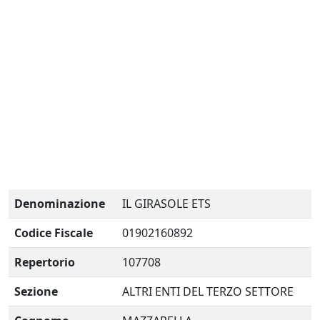
Denominazione
IL GIRASOLE ETS
Codice Fiscale
01902160892
Repertorio
107708
Sezione
ALTRI ENTI DEL TERZO SETTORE