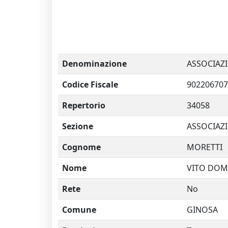
Denominazione
ASSOCIAZI
Codice Fiscale
902206707
Repertorio
34058
Sezione
ASSOCIAZ
Cognome
MORETTI
Nome
VITO DOM
Rete
No
Comune
GINOSA