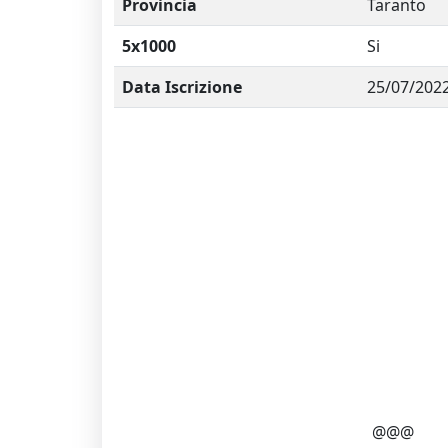
Provincia
Taranto
5x1000
Si
Data Iscrizione
25/07/202
@@@