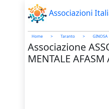
Associazioni Ital
Home
>
Taranto
>
GINOSA
Associazione AS
MENTALE AFASM 