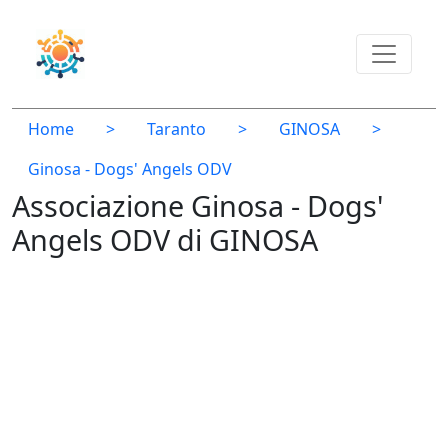
Home
>
Taranto
>
GINOSA
>
Ginosa - Dogs' Angels ODV
Associazione Ginosa - Dogs'
Angels ODV di GINOSA