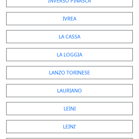
INVERSO PINASCA
IVREA
LA CASSA
LA LOGGIA
LANZO TORINESE
LAURIANO
LEINI
LEINI'