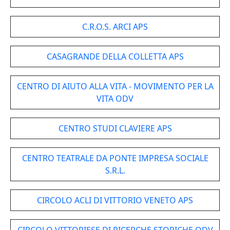
C.R.O.S. ARCI APS
CASAGRANDE DELLA COLLETTA APS
CENTRO DI AIUTO ALLA VITA - MOVIMENTO PER LA
VITA ODV
CENTRO STUDI CLAVIERE APS
CENTRO TEATRALE DA PONTE IMPRESA SOCIALE
S.R.L.
CIRCOLO ACLI DI VITTORIO VENETO APS